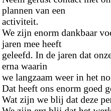
plannen van een
activiteit.
We zijn enorm dankbaar voo
jaren mee heeft
geleefd. In de jaren dat onz
erna waarin
we langzaam weer in het n
Dat heeft ons enorm goed g
Wat zijn we blij dat deze pe
We zijn erg blij dat het wer