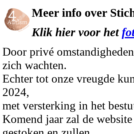
Meer info over Stic
Klik hier voor het
fo
Door privé omstandigheden 
zich wachten.
Echter tot onze vreugde ku
2024,
met versterking in het bestu
Komend jaar zal de website
gestoken en zullen