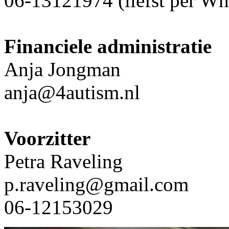
06-13121974 (liefst per W
Financiele administratie
Anja Jongman
anja@4autism.nl
Voorzitter
Petra Raveling
p.raveling@gmail.com
06-12153029