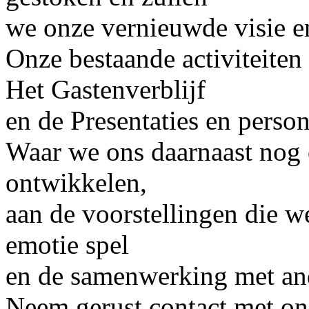
we onze vernieuwde visie en 
Onze bestaande activiteiten
Het Gastenverblijf
en de Presentaties en perso
Waar we ons daarnaast nog o
ontwikkelen,
aan de voorstellingen die w
emotie spel
en de samenwerking met and
Neem gerust contact met ons